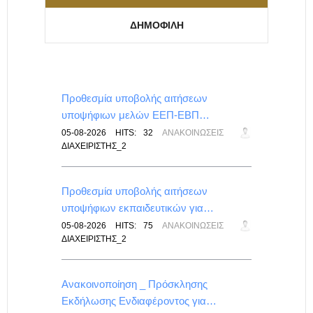
ΔΗΜΟΦΙΛΉ
για…
Προθεσμία υποβολής αιτήσεων
υποψήφιων μελών ΕΕΠ-ΕΒΠ…
ΕΠΑΛ
05-08-2026
HITS:
32
ΑΝΑΚΟΙΝΏΣΕΙΣ
ΔΙΑΧΕΙΡΙΣΤΉΣ_2
Προθεσμία υποβολής αιτήσεων
υποψήφιων εκπαιδευτικών για…
ΙΣ
05-08-2026
HITS:
75
ΑΝΑΚΟΙΝΏΣΕΙΣ
ΔΙΑΧΕΙΡΙΣΤΉΣ_2
λικού
Ανακοινοποίηση _ Πρόσκλησης
Εκδήλωσης Ενδιαφέροντος για…