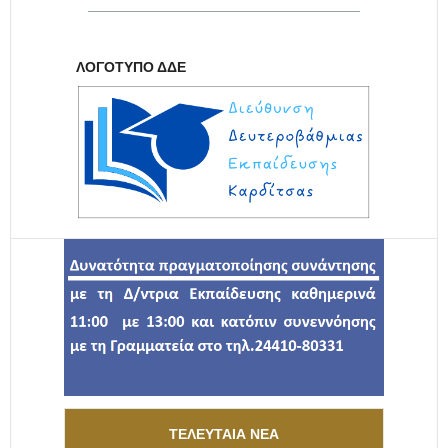
ΛΟΓΌΤΥΠΟ ΔΔΕ
ΤΕΛΕΥΤΑΊΑ ΝΈΑ