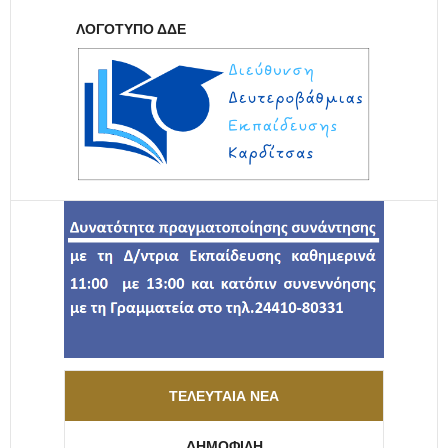
ΛΟΓΌΤΥΠΟ ΔΔΕ
ΤΕΛΕΥΤΑΊΑ ΝΈΑ
ΔΗΜΟΦΙΛΉ