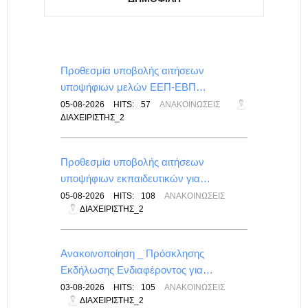
για…
Προθεσμία υποβολής αιτήσεων
υποψήφιων μελών ΕΕΠ-ΕΒΠ…
ΕΠΑΛ
05-08-2026
HITS:
57
ΑΝΑΚΟΙΝΏΣΕΙΣ
ΔΙΑΧΕΙΡΙΣΤΉΣ_2
Προθεσμία υποβολής αιτήσεων
υποψήφιων εκπαιδευτικών για…
ΙΣ
05-08-2026
HITS:
108
ΑΝΑΚΟΙΝΏΣΕΙΣ
ΔΙΑΧΕΙΡΙΣΤΉΣ_2
λικού
Ανακοινοποίηση _ Πρόσκλησης
Εκδήλωσης Ενδιαφέροντος για…
-
03-08-2026
HITS:
105
ΑΝΑΚΟΙΝΏΣΕΙΣ
ΔΙΑΧΕΙΡΙΣΤΉΣ_2