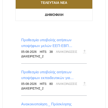
ΤΕΛΕΥΤΑΊΑ ΝΈΑ
ΔΗΜΟΦΙΛΉ
για…
Προθεσμία υποβολής αιτήσεων
υποψήφιων μελών ΕΕΠ-ΕΒΠ…
ΕΠΑΛ
05-08-2026
HITS:
38
ΑΝΑΚΟΙΝΏΣΕΙΣ
ΔΙΑΧΕΙΡΙΣΤΉΣ_2
Προθεσμία υποβολής αιτήσεων
υποψήφιων εκπαιδευτικών για…
ΙΣ
05-08-2026
HITS:
80
ΑΝΑΚΟΙΝΏΣΕΙΣ
ΔΙΑΧΕΙΡΙΣΤΉΣ_2
λικού
Ανακοινοποίηση _ Πρόσκλησης