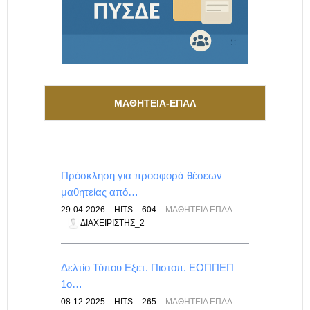
ΜΑΘΗΤΕΙΑ-ΕΠΑΛ
Πρόσκληση για προσφορά θέσεων
μαθητείας από…
29-04-2026
HITS:
604
ΜΑΘΗΤΕΊΑ ΕΠΑΛ
ΔΙΑΧΕΙΡΙΣΤΉΣ_2
Δελτίο Τύπου Εξετ. Πιστοπ. ΕΟΠΠΕΠ
1ο…
08-12-2025
HITS:
265
ΜΑΘΗΤΕΊΑ ΕΠΑΛ