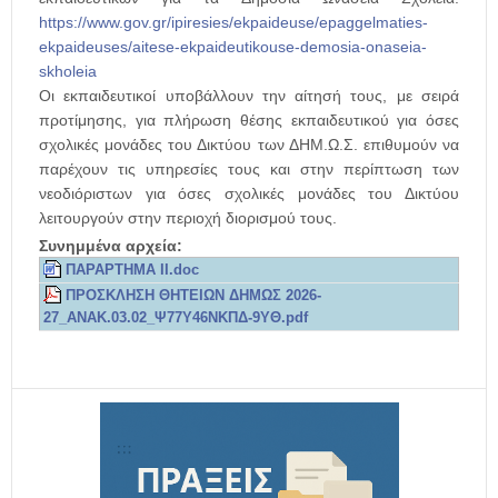
https://www.gov.gr/ipiresies/ekpaideuse/epaggelmaties-
ekpaideuses/aitese-ekpaideutikouse-demosia-onaseia-
skholeia
Οι εκπαιδευτικοί υποβάλλουν την αίτησή τους, με σειρά
προτίμησης, για πλήρωση θέσης εκπαιδευτικού για όσες
σχολικές μονάδες του Δικτύου των ΔΗΜ.Ω.Σ. επιθυμούν να
παρέχουν τις υπηρεσίες τους και στην περίπτωση των
νεοδιόριστων για όσες σχολικές μονάδες του Δικτύου
λειτουργούν στην περιοχή διορισμού τους.
Συνημμένα αρχεία:
ΠΑΡΑΡΤΗΜΑ ΙΙ.doc
ΠΡΟΣΚΛΗΣΗ ΘΗΤΕΙΩΝ ΔΗΜΩΣ 2026-
27_ΑΝΑΚ.03.02_Ψ77Υ46ΝΚΠΔ-9ΥΘ.pdf