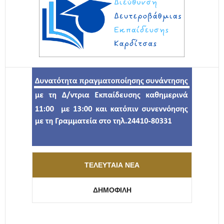
ΤΕΛΕΥΤΑΊΑ ΝΈΑ
ΔΗΜΟΦΙΛΉ