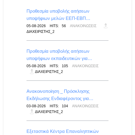
για…
Προθεσμία υποβολής αιτήσεων
υποψήφιων μελών ΕΕΠ-ΕΒΠ…
ΕΠΑΛ
05-08-2026
HITS:
56
ΑΝΑΚΟΙΝΏΣΕΙΣ
ΔΙΑΧΕΙΡΙΣΤΉΣ_2
Προθεσμία υποβολής αιτήσεων
υποψήφιων εκπαιδευτικών για…
ΙΣ
05-08-2026
HITS:
105
ΑΝΑΚΟΙΝΏΣΕΙΣ
ΔΙΑΧΕΙΡΙΣΤΉΣ_2
λικού
Ανακοινοποίηση _ Πρόσκλησης
Εκδήλωσης Ενδιαφέροντος για…
-
03-08-2026
HITS:
104
ΑΝΑΚΟΙΝΏΣΕΙΣ
ΔΙΑΧΕΙΡΙΣΤΉΣ_2
λικές
Εξεταστικά Κέντρα Επαναληπτικών