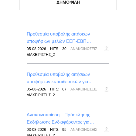
ΔΗΜΟΦΙΛΉ
για…
Προθεσμία υποβολής αιτήσεων
υποψήφιων μελών ΕΕΠ-ΕΒΠ…
ΕΠΑΛ
05-08-2026
HITS:
30
ΑΝΑΚΟΙΝΏΣΕΙΣ
ΔΙΑΧΕΙΡΙΣΤΉΣ_2
Προθεσμία υποβολής αιτήσεων
υποψήφιων εκπαιδευτικών για…
ΙΣ
05-08-2026
HITS:
67
ΑΝΑΚΟΙΝΏΣΕΙΣ
ΔΙΑΧΕΙΡΙΣΤΉΣ_2
λικού
Ανακοινοποίηση _ Πρόσκλησης
Εκδήλωσης Ενδιαφέροντος για…
-
03-08-2026
HITS:
95
ΑΝΑΚΟΙΝΏΣΕΙΣ
ΔΙΑΧΕΙΡΙΣΤΉΣ_2