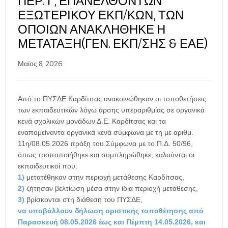
ΠΕΡ. Γ, ΕΠΑΝΕΛΘΌΝΤΩΝ
ΕΞΩΤΕΡΙΚΟΎ ΕΚΠ/ΚΏΝ, ΤΩΝ
ΟΠΟΊΩΝ ΑΝΑΚΛΉΘΗΚΕ Η
ΜΕΤΆΤΑΞΗ(ΓΕΝ. ΕΚΠ/ΣΗΣ & ΕΑΕ)
Μαϊος 8, 2026
Από το ΠΥΣΔΕ Καρδίτσας ανακοινώθηκαν οι τοποθετήσεις
των εκπαιδευτικών λόγω άρσης υπεραριθμίας σε οργανικά
κενά σχολικών μονάδων Δ.Ε. Καρδίτσας και τα
εναπομείναντα οργανικά κενά σύμφωνα με τη με αριθμ.
11η/08.05.2026 πράξη του.Σύμφωνα με το Π.Δ. 50/96,
όπως τροποποιήθηκε και συμπληρώθηκε, καλούνται οι
εκπαιδευτικοί που:
1)
μετατέθηκαν στην περιοχή μετάθεσης Καρδίτσας,
2)
ζήτησαν βελτίωση μέσα στην ίδια περιοχή μετάθεσης,
3)
βρίσκονται στη διάθεση του ΠΥΣΔΕ,
να υποβάλλουν δήλωση οριστικής τοποθέτησης από
Παρασκευή 08.05.2026 έως και Πέμπτη 14.05.2026, και