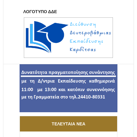
ΛΟΓΌΤΥΠΟ ΔΔΕ
ΤΕΛΕΥΤΑΊΑ ΝΈΑ