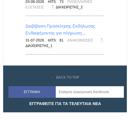
ΙΣ
03-08-2026
HITS:
73
ΠΑΝΕΛΛΉΝΙΕΣ
ΕΞΕΤΆΣΕΙΣ
ΔΙΑΧΕΙΡΙΣΤΉΣ_2
ίνακας
Διαβίβαση Πρόσκλησης Εκδήλωσης
Ενδιαφέροντος για πλήρωση…
ΙΣ
31-07-2026
HITS:
81
ΑΝΑΚΟΙΝΏΣΕΙΣ
ΔΙΑΧΕΙΡΙΣΤΉΣ_1
BACK TO TOP
ΕΓΓΡΑΦΕΙΤΕ ΓΙΑ ΤΑ ΤΕΛΕΥΤΑΙΑ ΝΕΑ