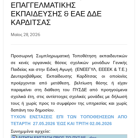
ΕΠΑΓΓΕΛΜΑΤΙΚΉΣ
ΕΚΠΑΊΔΕΥΣΗΣ & ΕΑΕ ΔΔΕ
ΚΑΡΔΊΤΣΑΣ
Μαϊος 28, 2026
Προσωρινή Συμπληρωματική Τοποθέτηση εκπαιδευτικών
σε κενές οργανικές θέσεις σχολικών μονάδων Γενικής
Παιδείας και στην Ειδική Αγωγή (ΕΝΕΕΓΥΛ, ΕΕΕΕΚ & Τ.Ε.)
Δευτεροβάθμιας Εκπαίδευσης Καρδίτσας οι οποίοι/ες
προέρχονται από μετάθεση, βελτίωση θέσης ή είχαν
παραμείνει στη διάθεση του ΠΥΣΔΕ από προηγούμενα
σχολικά έτη, στις αντίστοιχες σχολικές μονάδες με δήλωσή
τους ή χωρίς προς το συμφέρον της υπηρεσίας και χωρίς
δαπάνη του δημοσίου.
ΤΥΧΟΝ ΕΝΣΤΑΣΕΙΣ ΕΠΙ ΤΩΝ ΤΟΠΟΘΕΗΣΕΩΝ ΑΠΟ
ΤΕΤΑΡΤΗ 27.05.2026 ΈΩΣ ΚΑΙ ΤΡΙΤΗ 02.06.2026
Συνημμένα αρχεία: