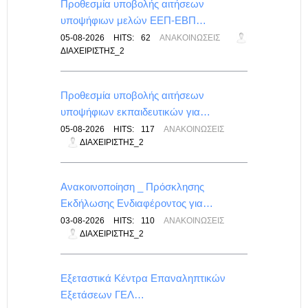
για…
Προθεσμία υποβολής αιτήσεων
υποψήφιων μελών ΕΕΠ-ΕΒΠ…
ΕΠΑΛ
05-08-2026
HITS:
62
ΑΝΑΚΟΙΝΏΣΕΙΣ
ΔΙΑΧΕΙΡΙΣΤΉΣ_2
Προθεσμία υποβολής αιτήσεων
υποψήφιων εκπαιδευτικών για…
ΙΣ
05-08-2026
HITS:
117
ΑΝΑΚΟΙΝΏΣΕΙΣ
ΔΙΑΧΕΙΡΙΣΤΉΣ_2
λικού
Ανακοινοποίηση _ Πρόσκλησης
Εκδήλωσης Ενδιαφέροντος για…
-
03-08-2026
HITS:
110
ΑΝΑΚΟΙΝΏΣΕΙΣ
ΔΙΑΧΕΙΡΙΣΤΉΣ_2
λικές
Εξεταστικά Κέντρα Επαναληπτικών
Εξετάσεων ΓΕΛ…