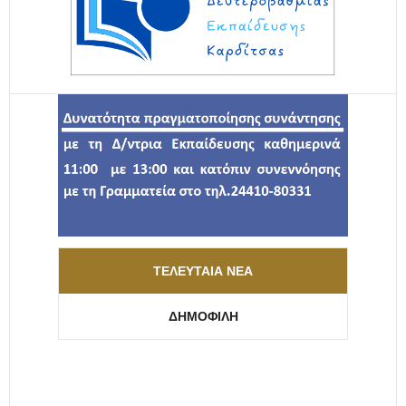
ΤΕΛΕΥΤΑΊΑ ΝΈΑ
ΔΗΜΟΦΙΛΉ