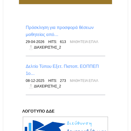
Πρόσκληση για προσφορά θέσεων
μαθητείας από…
29-04-2026
HITS:
613
ΜΑΘΗΤΕΊΑ ΕΠΑΛ
ΔΙΑΧΕΙΡΙΣΤΉΣ_2
Δελτίο Τύπου Εξετ. Πιστοπ. ΕΟΠΠΕΠ
1ο…
08-12-2025
HITS:
273
ΜΑΘΗΤΕΊΑ ΕΠΑΛ
ΔΙΑΧΕΙΡΙΣΤΉΣ_2
ΛΟΓΌΤΥΠΟ ΔΔΕ